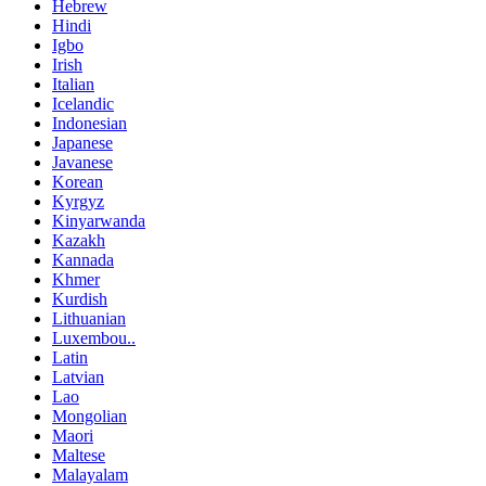
Hebrew
Hindi
Igbo
Irish
Italian
Icelandic
Indonesian
Japanese
Javanese
Korean
Kyrgyz
Kinyarwanda
Kazakh
Kannada
Khmer
Kurdish
Lithuanian
Luxembou..
Latin
Latvian
Lao
Mongolian
Maori
Maltese
Malayalam