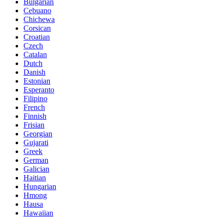
Bulgarian
Cebuano
Chichewa
Corsican
Croatian
Czech
Catalan
Dutch
Danish
Estonian
Esperanto
Filipino
French
Finnish
Frisian
Georgian
Gujarati
Greek
German
Galician
Haitian
Hungarian
Hmong
Hausa
Hawaiian