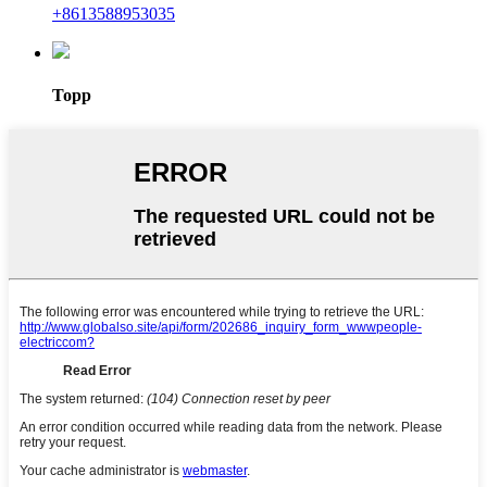
+8613588953035
Topp