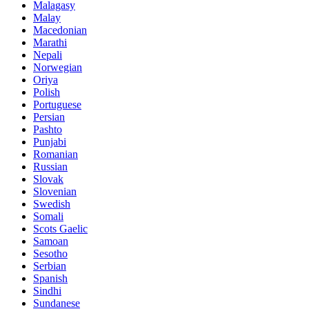
Malagasy
Malay
Macedonian
Marathi
Nepali
Norwegian
Oriya
Polish
Portuguese
Persian
Pashto
Punjabi
Romanian
Russian
Slovak
Slovenian
Swedish
Somali
Scots Gaelic
Samoan
Sesotho
Serbian
Spanish
Sindhi
Sundanese